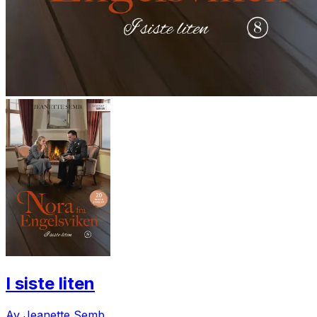
I siste liten
Av Jeanette Semb