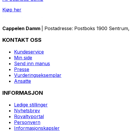
Kjøp her
Cappelen Damm
| Postadresse: Postboks 1900 Sentrum, 
KONTAKT OSS
Kundeservice
Min side
Send inn manus
Presse
Vurderingseksemplar
Ansatte
INFORMASJON
Ledige stillinger
Nyhetsbrev
Royaltyportal
Personvern
Informasjonskapsler