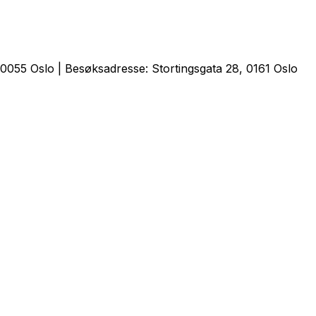
0055 Oslo | Besøksadresse: Stortingsgata 28, 0161 Oslo