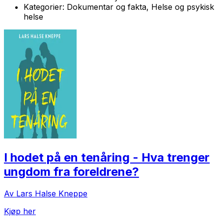
Kategorier:
Dokumentar og fakta, Helse og psykisk
helse
I hodet på en tenåring - Hva trenger
ungdom fra foreldrene?
Av Lars Halse Kneppe
Kjøp her