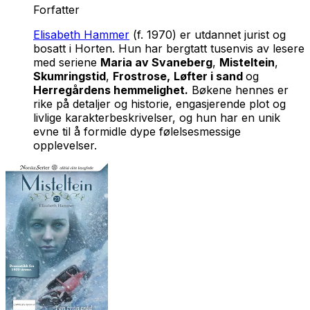
Forfatter
Elisabeth Hammer
(f. 1970) er utdannet jurist og
bosatt i Horten. Hun har bergtatt tusenvis av lesere
med seriene
Maria av Svaneberg
,
Misteltein
,
Skumringstid
,
Frostrose,
Løfter i sand
og
Herregårdens hemmelighet.
Bøkene hennes er
rike på detaljer og historie, engasjerende plot og
livlige karakterbeskrivelser, og hun har en unik
evne til å formidle dype følelsesmessige
opplevelser.