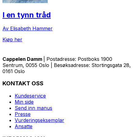
I en tynn tråd
Av Elisabeth Hammer
Kjøp her
Cappelen Damm
| Postadresse: Postboks 1900
Sentrum, 0055 Oslo | Besøksadresse: Stortingsgata 28,
0161 Oslo
KONTAKT OSS
Kundeservice
Min side
Send inn manus
Presse
Vurderingseksemplar
Ansatte