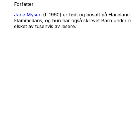
Forfatter
Jane Mysen
(f. 1960) er født og bosatt på Hadelan
Flammedans
, og hun har også skrevet
Barn under 
elsket av tusenvis av lesere.