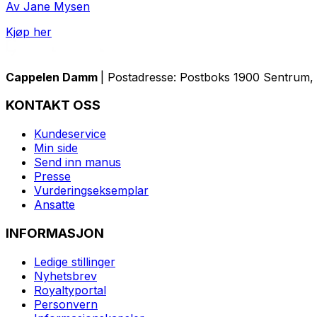
Av Jane Mysen
Kjøp her
Cappelen Damm
| Postadresse: Postboks 1900 Sentrum, 
KONTAKT OSS
Kundeservice
Min side
Send inn manus
Presse
Vurderingseksemplar
Ansatte
INFORMASJON
Ledige stillinger
Nyhetsbrev
Royaltyportal
Personvern