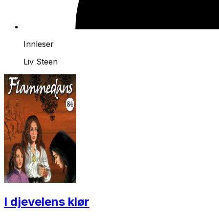
Innleser
Liv Steen
I djevelens klør