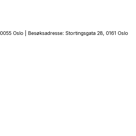
0055 Oslo | Besøksadresse: Stortingsgata 28, 0161 Oslo