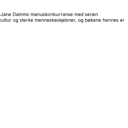
nt Jane Damms manuskonkurranse med serien
kultur og sterke menneskeskjebner, og bøkene hennes er