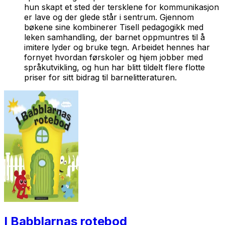
hun skapt et sted der tersklene for kommunikasjon
er lave og der glede står i sentrum. Gjennom
bøkene sine kombinerer Tisell pedagogikk med
leken samhandling, der barnet oppmuntres til å
imitere lyder og bruke tegn. Arbeidet hennes har
fornyet hvordan førskoler og hjem jobber med
språkutvikling, og hun har blitt tildelt flere flotte
priser for sitt bidrag til barnelitteraturen.
I Babblarnas rotebod