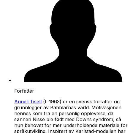
Forfatter
Anneli Tisell
(f. 1963) er en svensk forfatter og
grunnlegger av Babblarnas värld. Motivasjonen
hennes kom fra en personlig opplevelse; da
sønnen Nisse ble født med Downs syndrom, så
hun behovet for mer underholdende materiale for
språkutvikling. Inspirert av Karlstad-modellen har