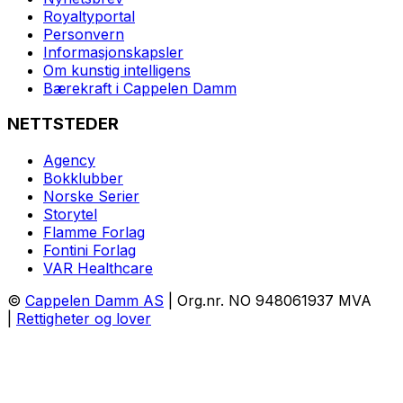
Royaltyportal
Personvern
Informasjonskapsler
Om kunstig intelligens
Bærekraft i Cappelen Damm
NETTSTEDER
Agency
Bokklubber
Norske Serier
Storytel
Flamme Forlag
Fontini Forlag
VAR Healthcare
©
Cappelen Damm AS
| Org.nr. NO 948061937 MVA
|
Rettigheter og lover