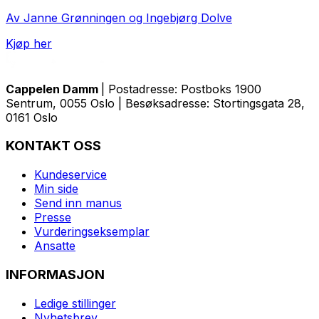
Av Janne Grønningen og Ingebjørg Dolve
Kjøp her
Cappelen Damm
| Postadresse: Postboks 1900
Sentrum, 0055 Oslo | Besøksadresse: Stortingsgata 28,
0161 Oslo
KONTAKT OSS
Kundeservice
Min side
Send inn manus
Presse
Vurderingseksemplar
Ansatte
INFORMASJON
Ledige stillinger
Nyhetsbrev