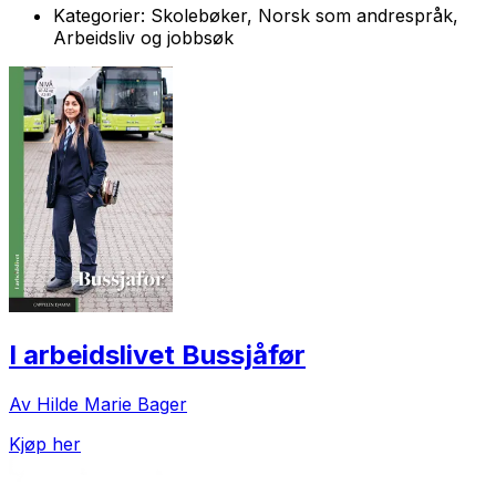
Kategorier:
Skolebøker, Norsk som andrespråk,
Arbeidsliv og jobbsøk
I arbeidslivet Bussjåfør
Av Hilde Marie Bager
Kjøp her