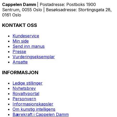
Cappelen Damm
| Postadresse: Postboks 1900
Sentrum, 0055 Oslo | Besøksadresse: Stortingsgata 28,
0161 Oslo
KONTAKT OSS
Kundeservice
Min side
Send inn manus
Presse
Vurderingseksemplar
Ansatte
INFORMASJON
Ledige stillinger
Nyhetsbrev
Royaltyportal
Personvern
Informasjonskapsler
Om kunstig intelligens
Bærekraft i Cappelen Damm