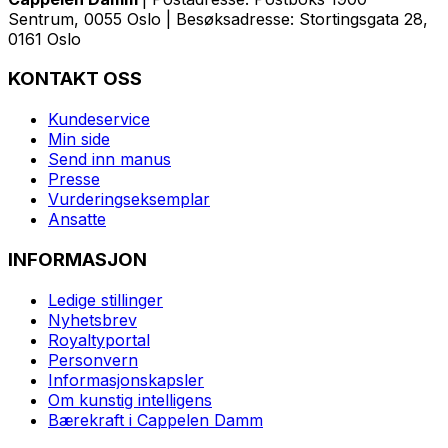
Sentrum, 0055 Oslo | Besøksadresse: Stortingsgata 28,
0161 Oslo
KONTAKT OSS
Kundeservice
Min side
Send inn manus
Presse
Vurderingseksemplar
Ansatte
INFORMASJON
Ledige stillinger
Nyhetsbrev
Royaltyportal
Personvern
Informasjonskapsler
Om kunstig intelligens
Bærekraft i Cappelen Damm