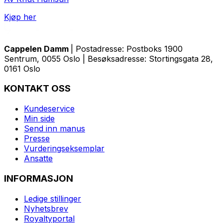
Kjøp her
Cappelen Damm
| Postadresse: Postboks 1900
Sentrum, 0055 Oslo | Besøksadresse: Stortingsgata 28,
0161 Oslo
KONTAKT OSS
Kundeservice
Min side
Send inn manus
Presse
Vurderingseksemplar
Ansatte
INFORMASJON
Ledige stillinger
Nyhetsbrev
Royaltyportal