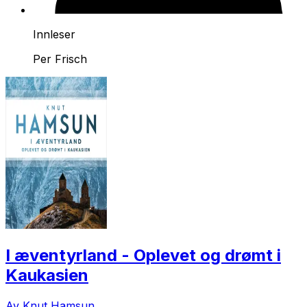
Innleser
Per Frisch
I æventyrland - Oplevet og drømt i
Kaukasien
Av Knut Hamsun