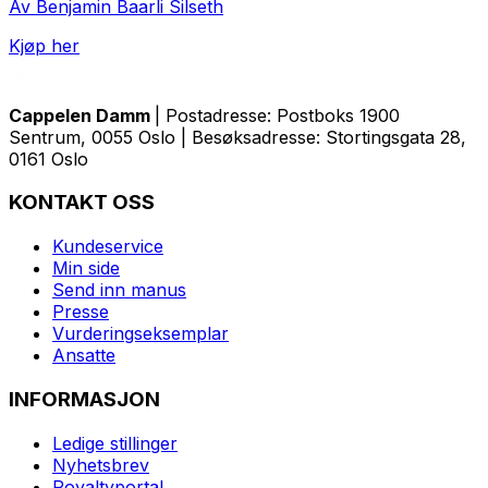
Av Benjamin Baarli Silseth
Kjøp her
Cappelen Damm
| Postadresse: Postboks 1900
Sentrum, 0055 Oslo | Besøksadresse: Stortingsgata 28,
0161 Oslo
KONTAKT OSS
Kundeservice
Min side
Send inn manus
Presse
Vurderingseksemplar
Ansatte
INFORMASJON
Ledige stillinger
Nyhetsbrev
Royaltyportal