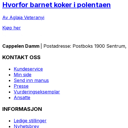
Hvorfor barnet koker i polentaen
Av Aglaja Veteranyi
Kjøp her
Cappelen Damm
| Postadresse: Postboks 1900 Sentrum, 
KONTAKT OSS
Kundeservice
Min side
Send inn manus
Presse
Vurderingseksemplar
Ansatte
INFORMASJON
Ledige stillinger
Nyhetsbrev