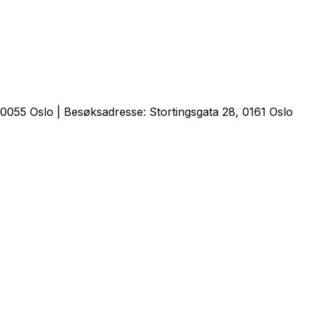
0055 Oslo | Besøksadresse: Stortingsgata 28, 0161 Oslo