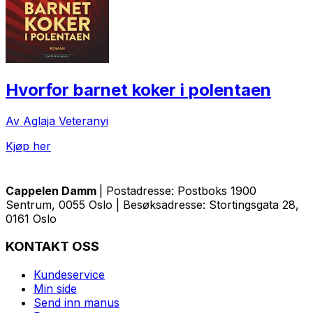
Hvorfor barnet koker i polentaen
Av Aglaja Veteranyi
Kjøp her
Cappelen Damm
| Postadresse: Postboks 1900
Sentrum, 0055 Oslo | Besøksadresse: Stortingsgata 28,
0161 Oslo
KONTAKT OSS
Kundeservice
Min side
Send inn manus