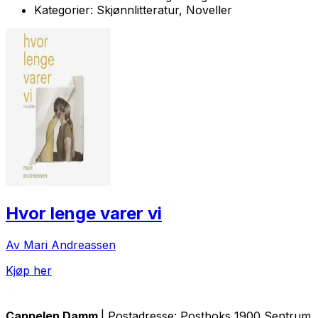
Kategorier:
Skjønnlitteratur, Noveller
Hvor lenge varer vi
Av Mari Andreassen
Kjøp her
Cappelen Damm
| Postadresse: Postboks 1900 Sentrum, 