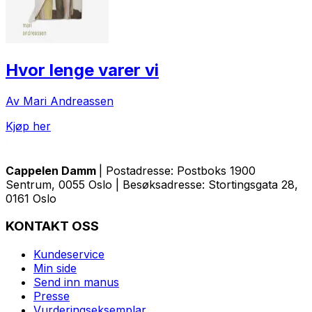
Hvor lenge varer vi
Av Mari Andreassen
Kjøp her
Cappelen Damm
| Postadresse: Postboks 1900
Sentrum, 0055 Oslo | Besøksadresse: Stortingsgata 28,
0161 Oslo
KONTAKT OSS
Kundeservice
Min side
Send inn manus
Presse
Vurderingseksemplar