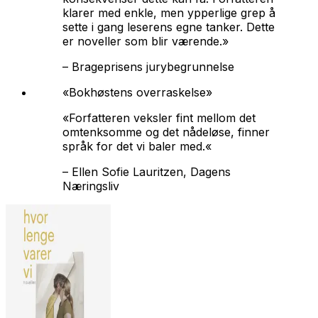
klarer med enkle, men ypperlige grep å
sette i gang leserens egne tanker. Dette
er noveller som blir værende.»
–
Brageprisens jurybegrunnelse
«Bokhøstens overraskelse»
«Forfatteren veksler fint mellom det
omtenksomme og det nådeløse, finner
språk for det vi baler med.«
–
Ellen Sofie Lauritzen, Dagens
Næringsliv