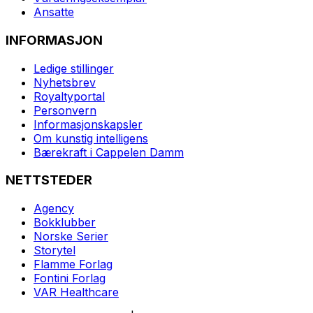
Ansatte
INFORMASJON
Ledige stillinger
Nyhetsbrev
Royaltyportal
Personvern
Informasjonskapsler
Om kunstig intelligens
Bærekraft i Cappelen Damm
NETTSTEDER
Agency
Bokklubber
Norske Serier
Storytel
Flamme Forlag
Fontini Forlag
VAR Healthcare