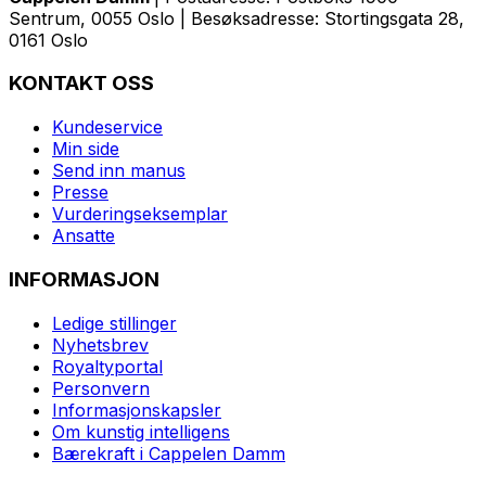
Sentrum, 0055 Oslo | Besøksadresse: Stortingsgata 28,
0161 Oslo
KONTAKT OSS
Kundeservice
Min side
Send inn manus
Presse
Vurderingseksemplar
Ansatte
INFORMASJON
Ledige stillinger
Nyhetsbrev
Royaltyportal
Personvern
Informasjonskapsler
Om kunstig intelligens
Bærekraft i Cappelen Damm