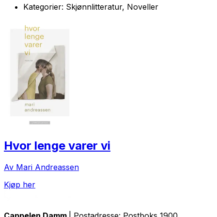
Kategorier:
Skjønnlitteratur, Noveller
Hvor lenge varer vi
Av Mari Andreassen
Kjøp her
Cappelen Damm
| Postadresse: Postboks 1900