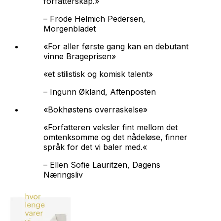
forfatterskap.»
–
Frode Helmich Pedersen,
Morgenbladet
«For aller første gang kan en debutant
vinne Brageprisen»
«et stilistisk og komisk talent»
–
Ingunn Økland, Aftenposten
«Bokhøstens overraskelse»
«Forfatteren veksler fint mellom det
omtenksomme og det nådeløse, finner
språk for det vi baler med.«
–
Ellen Sofie Lauritzen, Dagens
Næringsliv