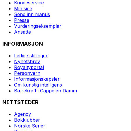
Kundeservice
Min side
Send inn manus
Presse
Vurderingseksemplar
Ansatte
INFORMASJON
Ledige stillinger
Nyhetsbrev
Royaltyportal
Personvern
Informasjonskapsler
Om kunstig intelligens
Bærekraft i Cappelen Damm
NETTSTEDER
Agency
Bokklubber
Norske Serier