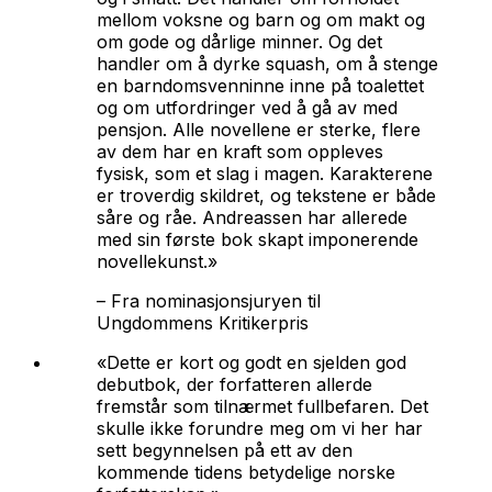
mellom voksne og barn og om makt og
om gode og dårlige minner. Og det
handler om å dyrke squash, om å stenge
en barndomsvenninne inne på toalettet
og om utfordringer ved å gå av med
pensjon. Alle novellene er sterke, flere
av dem har en kraft som oppleves
fysisk, som et slag i magen. Karakterene
er troverdig skildret, og tekstene er både
såre og råe. Andreassen har allerede
med sin første bok skapt imponerende
novellekunst.»
–
Fra nominasjonsjuryen til
Ungdommens Kritikerpris
«Dette er kort og godt en sjelden god
debutbok, der forfatteren allerde
fremstår som tilnærmet fullbefaren. Det
skulle ikke forundre meg om vi her har
sett begynnelsen på ett av den
kommende tidens betydelige norske