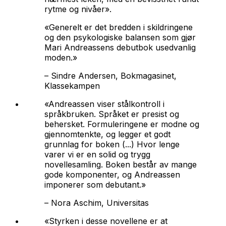
rytme og nivåer».
«Generelt er det bredden i skildringene
og den psykologiske balansen som gjør
Mari Andreassens debutbok usedvanlig
moden.»
–
Sindre Andersen, Bokmagasinet,
Klassekampen
«Andreassen viser stålkontroll i
språkbruken. Språket er presist og
behersket. Formuleringene er modne og
gjennomtenkte, og legger et godt
grunnlag for boken (...)
Hvor lenge
varer vi
er en solid og trygg
novellesamling. Boken består av mange
gode komponenter, og Andreassen
imponerer som debutant.»
–
Nora Aschim, Universitas
«Styrken i desse novellene er at