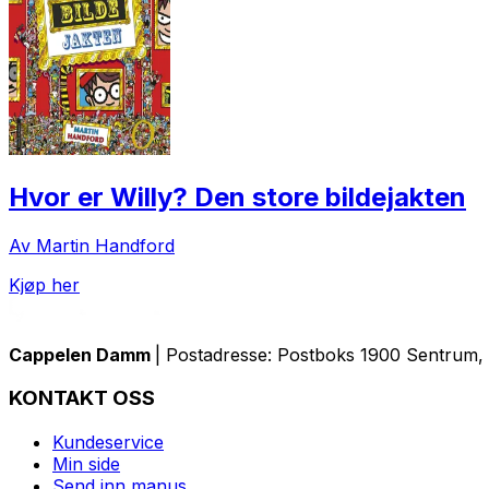
Hvor er Willy? Den store bildejakten
Av Martin Handford
Kjøp her
Cappelen Damm
| Postadresse: Postboks 1900 Sentrum, 
KONTAKT OSS
Kundeservice
Min side
Send inn manus