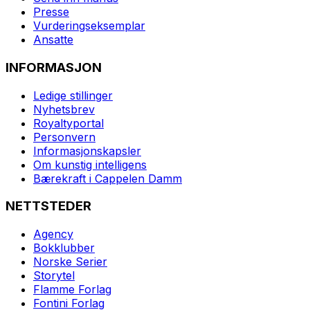
Presse
Vurderingseksemplar
Ansatte
INFORMASJON
Ledige stillinger
Nyhetsbrev
Royaltyportal
Personvern
Informasjonskapsler
Om kunstig intelligens
Bærekraft i Cappelen Damm
NETTSTEDER
Agency
Bokklubber
Norske Serier
Storytel
Flamme Forlag
Fontini Forlag