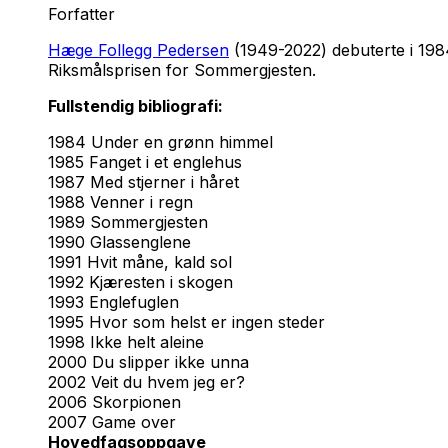
Forfatter
Hæge Follegg Pedersen
(1949-2022) debuterte i 198
Riksmålsprisen for Sommergjesten.
Fullstendig bibliografi:
1984 Under en grønn himmel
1985 Fanget i et englehus
1987 Med stjerner i håret
1988 Venner i regn
1989 Sommergjesten
1990 Glassenglene
1991 Hvit måne, kald sol
1992 Kjæresten i skogen
1993 Englefuglen
1995 Hvor som helst er ingen steder
1998 Ikke helt aleine
2000 Du slipper ikke unna
2002 Veit du hvem jeg er?
2006 Skorpionen
2007 Game over
Hovedfagsoppgave