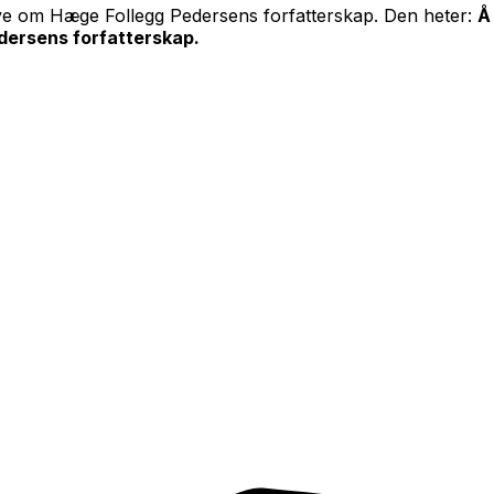
 om Hæge Follegg Pedersens forfatterskap. Den heter:
Å
edersens forfatterskap.