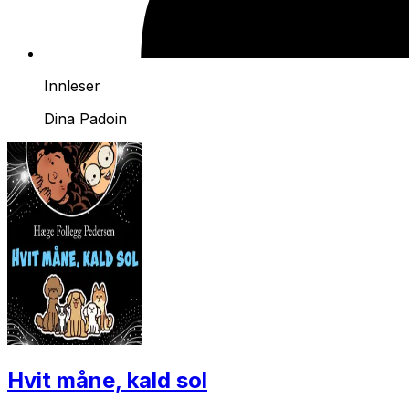
Innleser
Dina Padoin
Hvit måne, kald sol