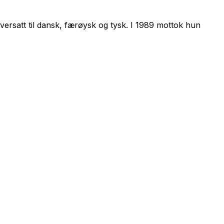
rsatt til dansk, færøysk og tysk. I 1989 mottok hun