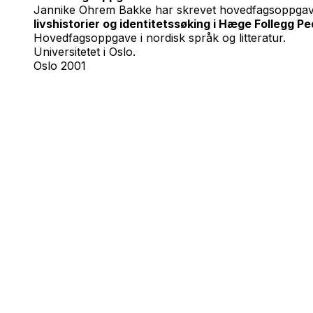
Jannike Ohrem Bakke har skrevet hovedfagsoppgave
livshistorier og identitetssøking i Hæge Follegg P
Hovedfagsoppgave i nordisk språk og litteratur.
Universitetet i Oslo.
Oslo 2001