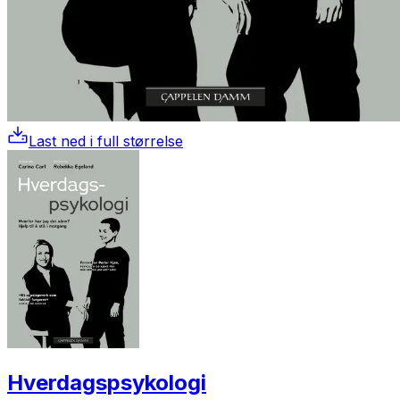
Last ned i full størrelse
Hverdagspsykologi