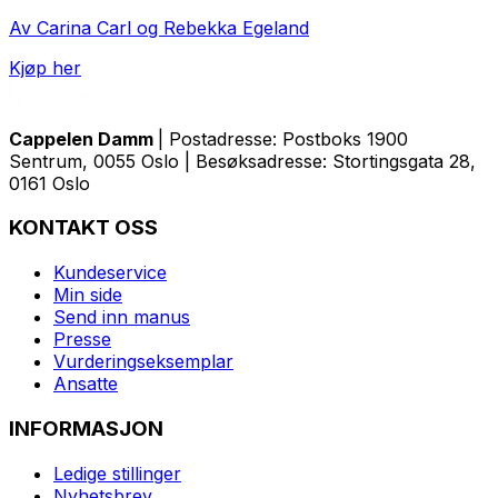
Av Carina Carl og Rebekka Egeland
Kjøp her
Cappelen Damm
| Postadresse: Postboks 1900
Sentrum, 0055 Oslo | Besøksadresse: Stortingsgata 28,
0161 Oslo
KONTAKT OSS
Kundeservice
Min side
Send inn manus
Presse
Vurderingseksemplar
Ansatte
INFORMASJON
Ledige stillinger
Nyhetsbrev