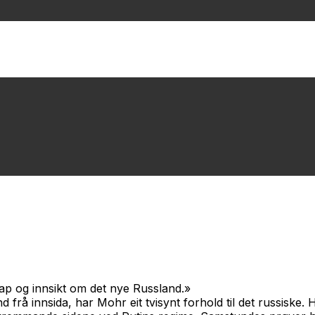
skap og innsikt om det nye Russland.»
frå innsida, har Mohr eit tvisynt forhold til det russiske.