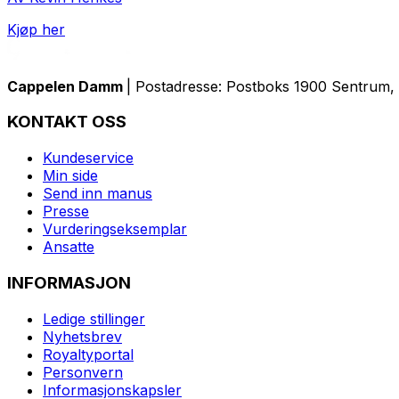
Kjøp her
Cappelen Damm
| Postadresse: Postboks 1900 Sentrum, 
KONTAKT OSS
Kundeservice
Min side
Send inn manus
Presse
Vurderingseksemplar
Ansatte
INFORMASJON
Ledige stillinger
Nyhetsbrev
Royaltyportal
Personvern
Informasjonskapsler