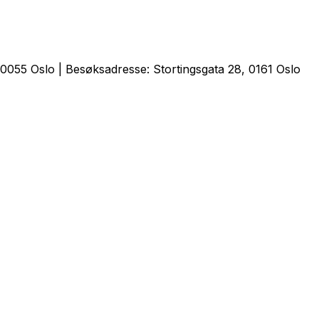
0055 Oslo | Besøksadresse: Stortingsgata 28, 0161 Oslo