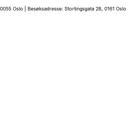
0055 Oslo | Besøksadresse: Stortingsgata 28, 0161 Oslo