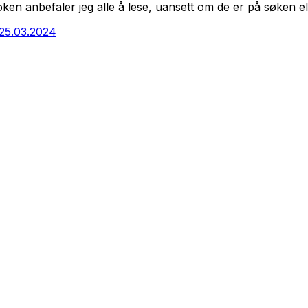
ken anbefaler jeg alle å lese, uansett om de er på søken el
 25.03.2024