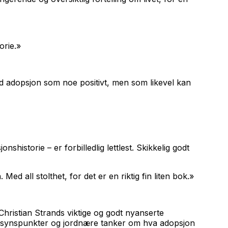
orie.»
vd adopsjon som noe positivt, men som likevel kan
istorie – er forbilledlig lettlest. Skikkelig godt
ed all stolthet, for det er en riktig fin liten bok.»
Christian Strands viktige og godt nyanserte
lere synspunkter og jordnære tanker om hva adopsjon