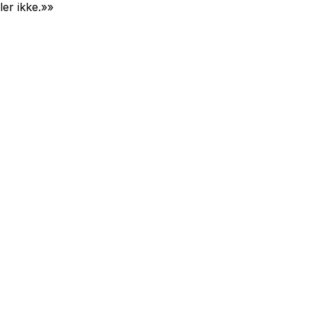
ler ikke.»»