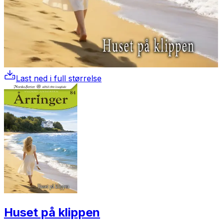
Last ned i full størrelse
Huset på klippen