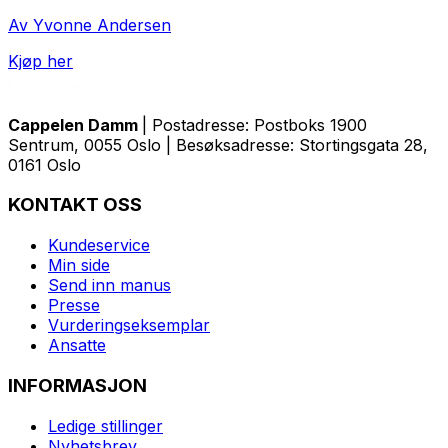
Av Yvonne Andersen
Kjøp her
Cappelen Damm
| Postadresse: Postboks 1900
Sentrum, 0055 Oslo | Besøksadresse: Stortingsgata 28,
0161 Oslo
KONTAKT OSS
Kundeservice
Min side
Send inn manus
Presse
Vurderingseksemplar
Ansatte
INFORMASJON
Ledige stillinger
Nyhetsbrev