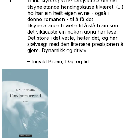
«Line Nyborg skriv fengslande om det
tilsynelatande hendingslause tilværet. (...)
ho har ein heilt eigen evne - også i
denne romanen - til å få det
tilsynelatande trivielle til å stå fram som
det viktigaste ein nokon gong har lese.
Det store i det vesle, heiter det, og har
sjølvsagt med den litterære presisjonen å
gjere. Dynamikk og driv.»
–
Ingvild Bræin, Dag og tid