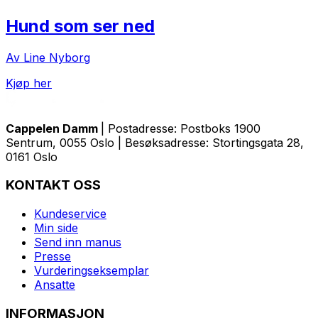
Hund som ser ned
Av Line Nyborg
Kjøp her
Cappelen Damm
| Postadresse: Postboks 1900
Sentrum, 0055 Oslo | Besøksadresse: Stortingsgata 28,
0161 Oslo
KONTAKT OSS
Kundeservice
Min side
Send inn manus
Presse
Vurderingseksemplar
Ansatte
INFORMASJON