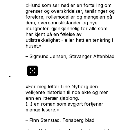
«
Hund som ser ned
er en fortelling om
grenser og overskridelser, tenåringer og
foreldre, rollemodeller og mangelen på
dem, overgangstilstander og nye
muligheter, gjenkjennelig for alle som
har kjent på en følelse av
utilstrekkelighet - eller hatt en tenåring i
huset.»
–
Sigmund Jensen, Stavanger Aftenblad
«For meg løfter Line Nyborg den
velkjente historien til noe ekte og mer
enn en litterær sjablong.
(...) en roman som avgjort fortjener
mange lesere.»
–
Finn Stenstad, Tønsberg blad