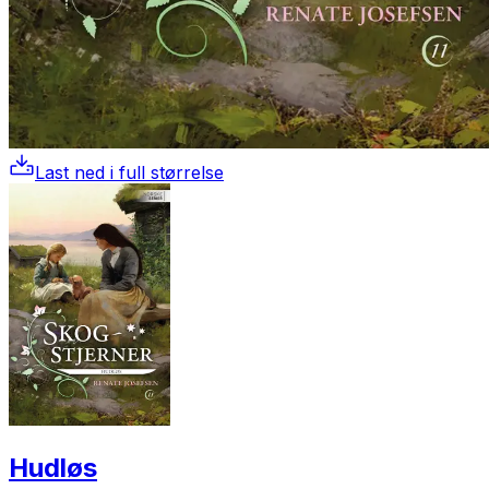
Last ned i full størrelse
Hudløs