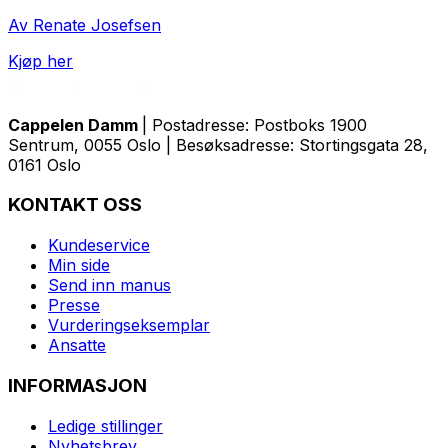
Av Renate Josefsen
Kjøp her
Cappelen Damm
| Postadresse: Postboks 1900
Sentrum, 0055 Oslo | Besøksadresse: Stortingsgata 28,
0161 Oslo
KONTAKT OSS
Kundeservice
Min side
Send inn manus
Presse
Vurderingseksemplar
Ansatte
INFORMASJON
Ledige stillinger
Nyhetsbrev