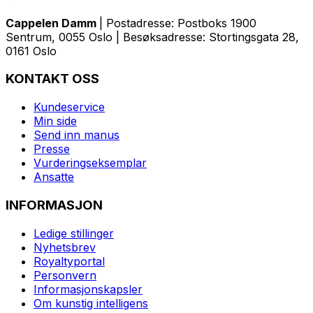
Cappelen Damm
| Postadresse: Postboks 1900
Sentrum, 0055 Oslo | Besøksadresse: Stortingsgata 28,
0161 Oslo
KONTAKT OSS
Kundeservice
Min side
Send inn manus
Presse
Vurderingseksemplar
Ansatte
INFORMASJON
Ledige stillinger
Nyhetsbrev
Royaltyportal
Personvern
Informasjonskapsler
Om kunstig intelligens