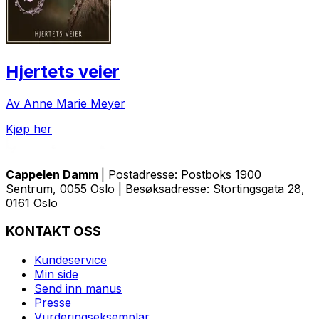
Hjertets veier
Av Anne Marie Meyer
Kjøp her
Cappelen Damm
| Postadresse: Postboks 1900
Sentrum, 0055 Oslo | Besøksadresse: Stortingsgata 28,
0161 Oslo
KONTAKT OSS
Kundeservice
Min side
Send inn manus
Presse
Vurderingseksemplar