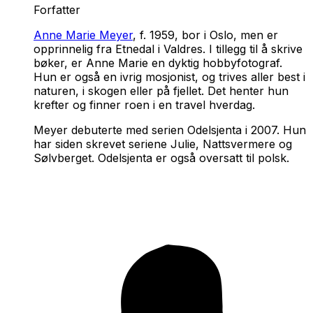
Forfatter
Anne Marie Meyer
, f. 1959, bor i Oslo, men er
opprinnelig fra Etnedal i Valdres. I tillegg til å skrive
bøker, er Anne Marie en dyktig hobbyfotograf.
Hun er også en ivrig mosjonist, og trives aller best i
naturen, i skogen eller på fjellet. Det henter hun
krefter og finner roen i en travel hverdag.
Meyer debuterte med serien
Odelsjenta
i 2007. Hun
har siden skrevet seriene
Julie
,
Nattsvermere
og
Sølvberget
.
Odelsjenta
er også oversatt til polsk.