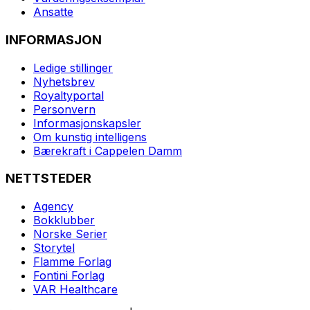
Ansatte
INFORMASJON
Ledige stillinger
Nyhetsbrev
Royaltyportal
Personvern
Informasjonskapsler
Om kunstig intelligens
Bærekraft i Cappelen Damm
NETTSTEDER
Agency
Bokklubber
Norske Serier
Storytel
Flamme Forlag
Fontini Forlag
VAR Healthcare