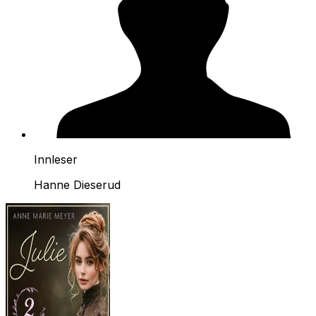
Innleser
Hanne Dieserud