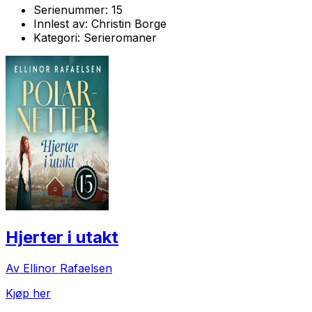
Serienummer:
15
Innlest av:
Christin Borge
Kategori:
Serieromaner
Hjerter i utakt
Av Ellinor Rafaelsen
Kjøp her