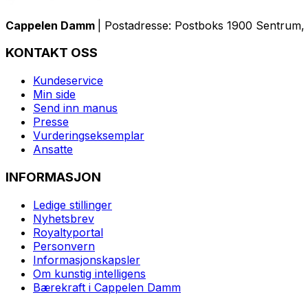
Cappelen Damm
| Postadresse: Postboks 1900 Sentrum, 
KONTAKT OSS
Kundeservice
Min side
Send inn manus
Presse
Vurderingseksemplar
Ansatte
INFORMASJON
Ledige stillinger
Nyhetsbrev
Royaltyportal
Personvern
Informasjonskapsler
Om kunstig intelligens
Bærekraft i Cappelen Damm