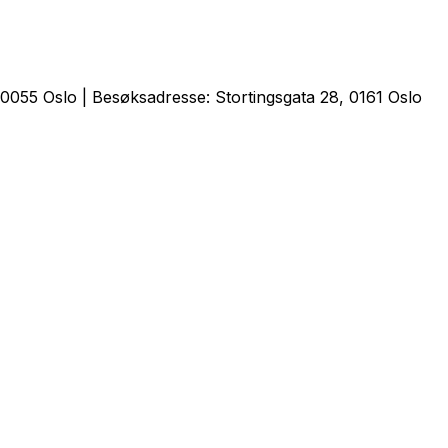
0055 Oslo | Besøksadresse: Stortingsgata 28, 0161 Oslo