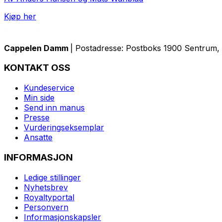
Kjøp her
Cappelen Damm
| Postadresse: Postboks 1900 Sentrum, 
KONTAKT OSS
Kundeservice
Min side
Send inn manus
Presse
Vurderingseksemplar
Ansatte
INFORMASJON
Ledige stillinger
Nyhetsbrev
Royaltyportal
Personvern
Informasjonskapsler