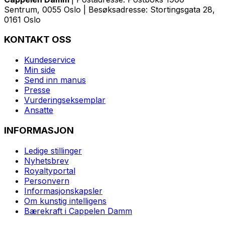
Sentrum, 0055 Oslo | Besøksadresse: Stortingsgata 28,
0161 Oslo
KONTAKT OSS
Kundeservice
Min side
Send inn manus
Presse
Vurderingseksemplar
Ansatte
INFORMASJON
Ledige stillinger
Nyhetsbrev
Royaltyportal
Personvern
Informasjonskapsler
Om kunstig intelligens
Bærekraft i Cappelen Damm