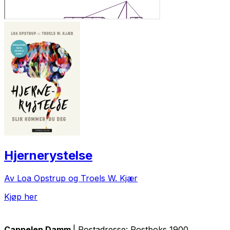
Hjernerystelse
Av Loa Opstrup og Troels W. Kjær
Kjøp her
Cappelen Damm
| Postadresse: Postboks 1900