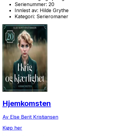
Serienummer:
20
Innlest av:
Hilde Grythe
Kategori:
Serieromaner
Hjemkomsten
Av Else Berit Kristiansen
Kjøp her