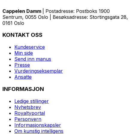
Cappelen Damm
| Postadresse: Postboks 1900
Sentrum, 0055 Oslo | Besøksadresse: Stortingsgata 28,
0161 Oslo
KONTAKT OSS
Kundeservice
Min side
Send inn manus
Presse
Vurderingseksemplar
Ansatte
INFORMASJON
Ledige stillinger
Nyhetsbrev
Royaltyportal
Personvern
Informasjonskapsler
Om kunstig intelligens