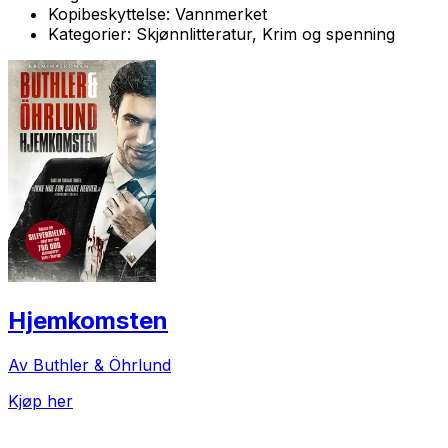
Kopibeskyttelse:
Vannmerket
Kategorier:
Skjønnlitteratur, Krim og spenning
Hjemkomsten
Av Buthler & Öhrlund
Kjøp her