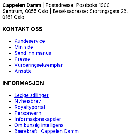
Cappelen Damm
| Postadresse: Postboks 1900
Sentrum, 0055 Oslo | Besøksadresse: Stortingsgata 28,
0161 Oslo
KONTAKT OSS
Kundeservice
Min side
Send inn manus
Presse
Vurderingseksemplar
Ansatte
INFORMASJON
Ledige stillinger
Nyhetsbrev
Royaltyportal
Personvern
Informasjonskapsler
Om kunstig intelligens
Bærekraft i Cappelen Damm