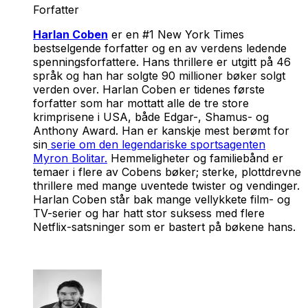
Forfatter
Harlan Coben
er en #1
New York Times
bestselgende forfatter og en av verdens ledende
spenningsforfattere. Hans thrillere er utgitt på 46
språk og han har solgte 90 millioner bøker solgt
verden over. Harlan Coben er tidenes første
forfatter som har mottatt alle de tre store
krimprisene i USA, både Edgar-, Shamus- og
Anthony Award. Han er kanskje mest berømt for
sin
serie om den legendariske sportsagenten
Myron Bolitar.
Hemmeligheter og familiebånd er
temaer i flere av Cobens bøker; sterke, plottdrevne
thrillere med mange uventede twister og vendinger.
Harlan Coben står bak mange vellykkete film- og
TV-serier og har hatt stor suksess med flere
Netflix-satsninger som er bastert på bøkene hans.