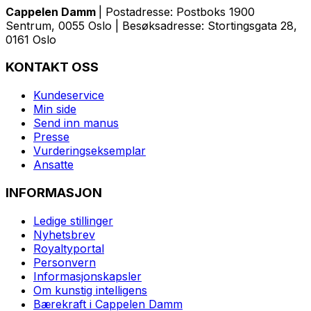
Cappelen Damm
| Postadresse: Postboks 1900
Sentrum, 0055 Oslo | Besøksadresse: Stortingsgata 28,
0161 Oslo
KONTAKT OSS
Kundeservice
Min side
Send inn manus
Presse
Vurderingseksemplar
Ansatte
INFORMASJON
Ledige stillinger
Nyhetsbrev
Royaltyportal
Personvern
Informasjonskapsler
Om kunstig intelligens
Bærekraft i Cappelen Damm