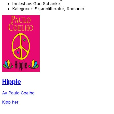
Innlest av:
Guri Schanke
Kategorier:
Skjønnlitteratur, Romaner
Hippie
Av Paulo Coelho
Kjøp her