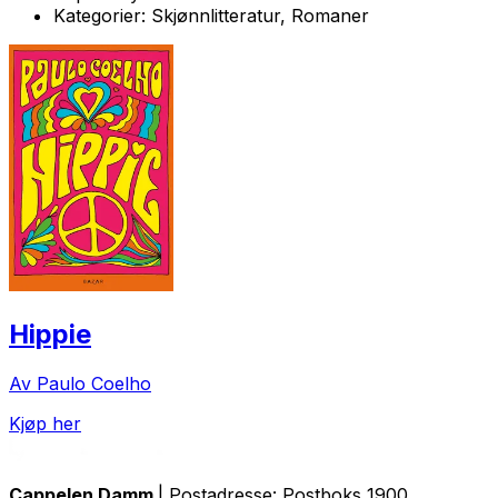
Kategorier:
Skjønnlitteratur, Romaner
Hippie
Av Paulo Coelho
Kjøp her
Cappelen Damm
| Postadresse: Postboks 1900