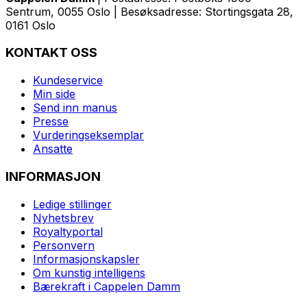
Sentrum, 0055 Oslo | Besøksadresse: Stortingsgata 28,
0161 Oslo
KONTAKT OSS
Kundeservice
Min side
Send inn manus
Presse
Vurderingseksemplar
Ansatte
INFORMASJON
Ledige stillinger
Nyhetsbrev
Royaltyportal
Personvern
Informasjonskapsler
Om kunstig intelligens
Bærekraft i Cappelen Damm