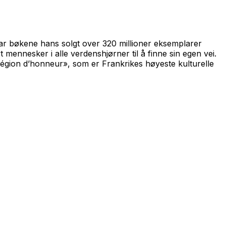
 har bøkene hans solgt over 320 millioner eksemplarer
rt mennesker i alle verdenshjørner til å finne sin egen vei.
 Légion d’honneur», som er Frankrikes høyeste kulturelle