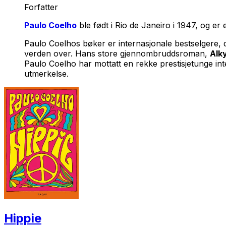
Forfatter
Paulo Coelho
ble født i Rio de Janeiro i 1947, og er 
Paulo Coelhos bøker er internasjonale bestselgere, d
verden over. Hans store gjennombruddsroman,
Alk
Paulo Coelho har mottatt en rekke prestisjetunge int
utmerkelse.
Hippie