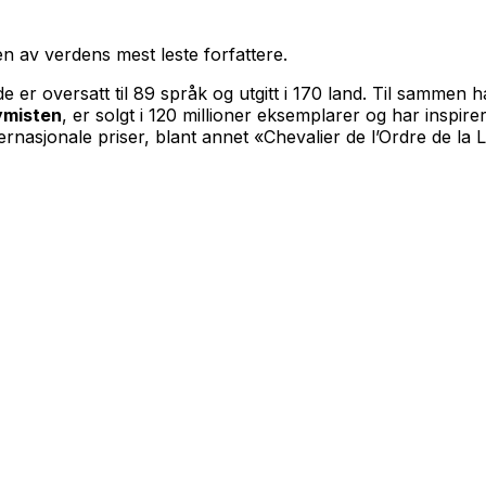
en av verdens mest leste forfattere.
e er oversatt til 89 språk og utgitt i 170 land. Til sammen
ymisten
, er solgt i 120 millioner eksemplarer og har inspire
ernasjonale priser, blant annet «Chevalier de l’Ordre de la