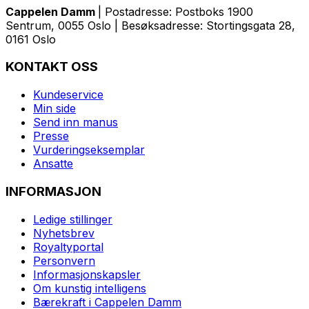
Cappelen Damm
| Postadresse: Postboks 1900
Sentrum, 0055 Oslo | Besøksadresse: Stortingsgata 28,
0161 Oslo
KONTAKT OSS
Kundeservice
Min side
Send inn manus
Presse
Vurderingseksemplar
Ansatte
INFORMASJON
Ledige stillinger
Nyhetsbrev
Royaltyportal
Personvern
Informasjonskapsler
Om kunstig intelligens
Bærekraft i Cappelen Damm