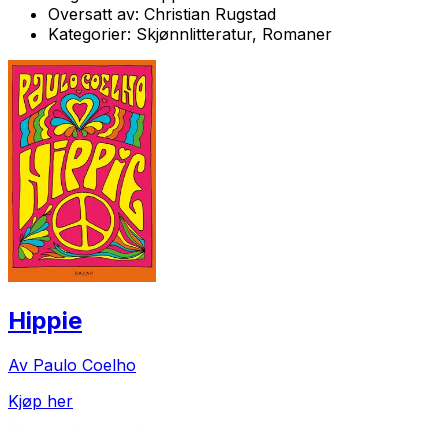
Oversatt av:
Christian Rugstad
Kategorier:
Skjønnlitteratur, Romaner
Hippie
Av Paulo Coelho
Kjøp her