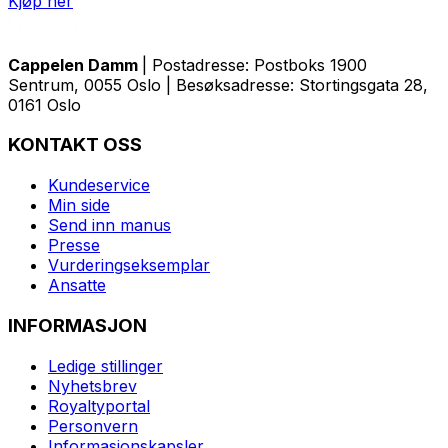
Kjøp her
Cappelen Damm
| Postadresse: Postboks 1900
Sentrum, 0055 Oslo | Besøksadresse: Stortingsgata 28,
0161 Oslo
KONTAKT OSS
Kundeservice
Min side
Send inn manus
Presse
Vurderingseksemplar
Ansatte
INFORMASJON
Ledige stillinger
Nyhetsbrev
Royaltyportal
Personvern
Informasjonskapsler