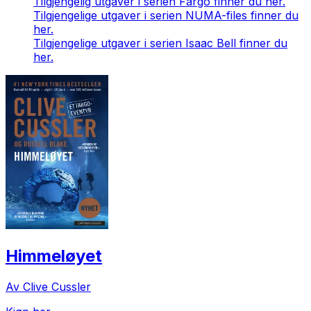
Tilgjengelig utgaver i serien Fargo finner du her.
Tilgjengelige utgaver i serien NUMA-files finner du
her.
Tilgjengelige utgaver i serien Isaac Bell finner du
her.
Himmeløyet
Av Clive Cussler