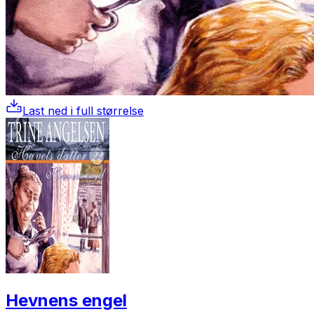
Last ned i full størrelse
Hevnens engel