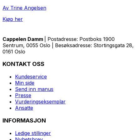
Av Trine Angelsen
Kjøp her
Cappelen Damm
| Postadresse: Postboks 1900
Sentrum, 0055 Oslo | Besøksadresse: Stortingsgata 28,
0161 Oslo
KONTAKT OSS
Kundeservice
Min side
Send inn manus
Presse
Vurderingseksemplar
Ansatte
INFORMASJON
Ledige stillinger
Nyhetsbrev