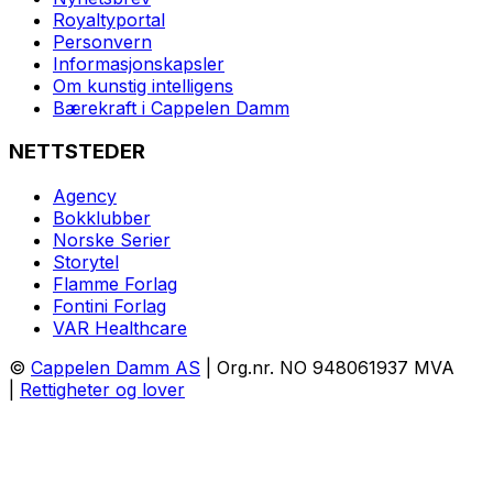
Royaltyportal
Personvern
Informasjonskapsler
Om kunstig intelligens
Bærekraft i Cappelen Damm
NETTSTEDER
Agency
Bokklubber
Norske Serier
Storytel
Flamme Forlag
Fontini Forlag
VAR Healthcare
©
Cappelen Damm AS
| Org.nr. NO 948061937 MVA
|
Rettigheter og lover