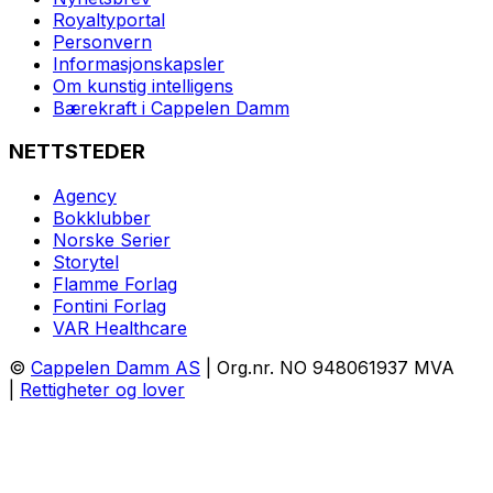
Royaltyportal
Personvern
Informasjonskapsler
Om kunstig intelligens
Bærekraft i Cappelen Damm
NETTSTEDER
Agency
Bokklubber
Norske Serier
Storytel
Flamme Forlag
Fontini Forlag
VAR Healthcare
©
Cappelen Damm AS
| Org.nr. NO 948061937 MVA
|
Rettigheter og lover