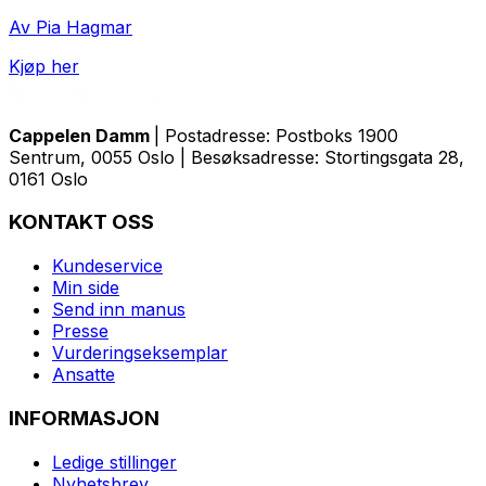
Av Pia Hagmar
Kjøp her
Cappelen Damm
| Postadresse: Postboks 1900
Sentrum, 0055 Oslo | Besøksadresse: Stortingsgata 28,
0161 Oslo
KONTAKT OSS
Kundeservice
Min side
Send inn manus
Presse
Vurderingseksemplar
Ansatte
INFORMASJON
Ledige stillinger
Nyhetsbrev