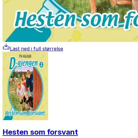
Last ned i full størrelse
Hesten som forsvant