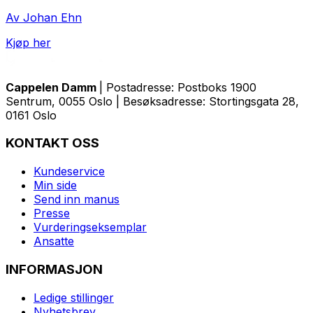
Av Johan Ehn
Kjøp her
Cappelen Damm
| Postadresse: Postboks 1900
Sentrum, 0055 Oslo | Besøksadresse: Stortingsgata 28,
0161 Oslo
KONTAKT OSS
Kundeservice
Min side
Send inn manus
Presse
Vurderingseksemplar
Ansatte
INFORMASJON
Ledige stillinger
Nyhetsbrev