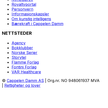
Royaltyportal
Personvern
Informasjonskapsler
Om kunstig intelligens
Bærekraft i Cappelen Damm
NETTSTEDER
Agency
Bokklubber
Norske Serier
Storytel
Flamme Forlag
Fontini Forlag
VAR Healthcare
©
Cappelen Damm AS
| Org.nr. NO 948061937 MVA
|
Rettigheter og lover