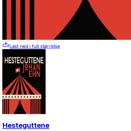
Last ned i full størrelse
Hesteguttene