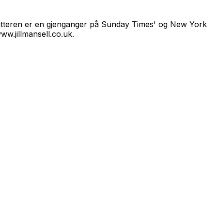
rfatteren er en gjenganger på Sunday Times' og New York
ww.jillmansell.co.uk.