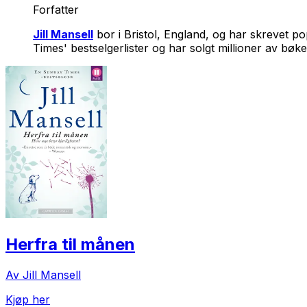
Forfatter
Jill Mansell
bor i Bristol, England, og har skrevet 
Times' bestselgerlister og har solgt millioner av bø
Herfra til månen
Av Jill Mansell
Kjøp her