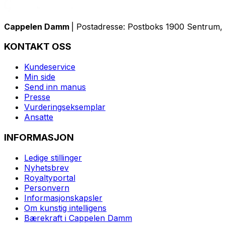
Cappelen Damm
| Postadresse: Postboks 1900 Sentrum, 
KONTAKT OSS
Kundeservice
Min side
Send inn manus
Presse
Vurderingseksemplar
Ansatte
INFORMASJON
Ledige stillinger
Nyhetsbrev
Royaltyportal
Personvern
Informasjonskapsler
Om kunstig intelligens
Bærekraft i Cappelen Damm