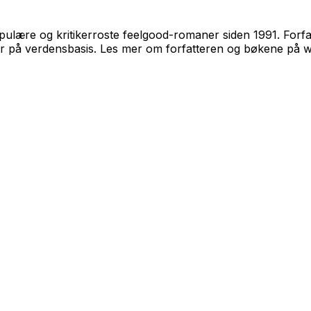
populære og kritikerroste feelgood-romaner siden 1991. Fo
ker på verdensbasis. Les mer om forfatteren og bøkene på w