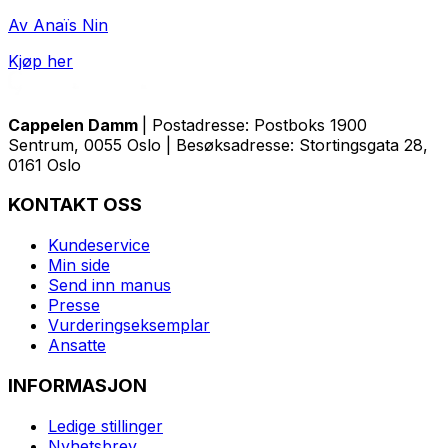
Av Anaïs Nin
Kjøp her
Cappelen Damm
| Postadresse: Postboks 1900
Sentrum, 0055 Oslo | Besøksadresse: Stortingsgata 28,
0161 Oslo
KONTAKT OSS
Kundeservice
Min side
Send inn manus
Presse
Vurderingseksemplar
Ansatte
INFORMASJON
Ledige stillinger
Nyhetsbrev