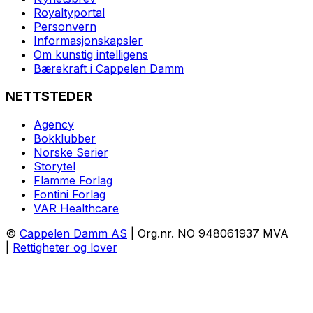
Royaltyportal
Personvern
Informasjonskapsler
Om kunstig intelligens
Bærekraft i Cappelen Damm
NETTSTEDER
Agency
Bokklubber
Norske Serier
Storytel
Flamme Forlag
Fontini Forlag
VAR Healthcare
©
Cappelen Damm AS
| Org.nr. NO 948061937 MVA
|
Rettigheter og lover