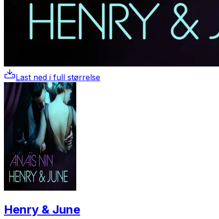
Last ned i full størrelse
Henry & June