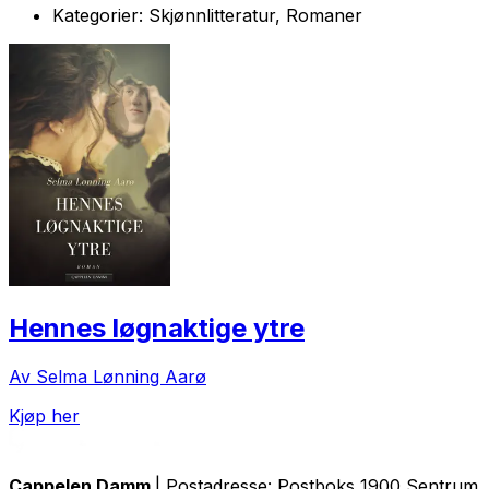
Kategorier:
Skjønnlitteratur, Romaner
Hennes løgnaktige ytre
Av Selma Lønning Aarø
Kjøp her
Cappelen Damm
| Postadresse: Postboks 1900 Sentrum, 