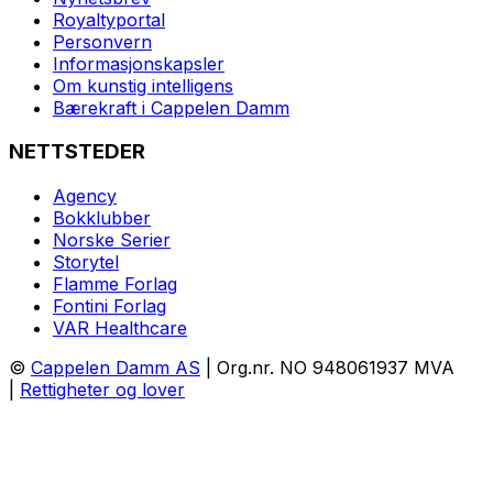
Royaltyportal
Personvern
Informasjonskapsler
Om kunstig intelligens
Bærekraft i Cappelen Damm
NETTSTEDER
Agency
Bokklubber
Norske Serier
Storytel
Flamme Forlag
Fontini Forlag
VAR Healthcare
©
Cappelen Damm AS
| Org.nr. NO 948061937 MVA
|
Rettigheter og lover