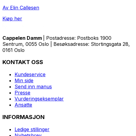
Av Elin Callesen
Kjøp her
Cappelen Damm
| Postadresse: Postboks 1900
Sentrum, 0055 Oslo | Besøksadresse: Stortingsgata 28,
0161 Oslo
KONTAKT OSS
Kundeservice
Min side
Send inn manus
Presse
Vurderingseksemplar
Ansatte
INFORMASJON
Ledige stillinger
Nyhetsbrev