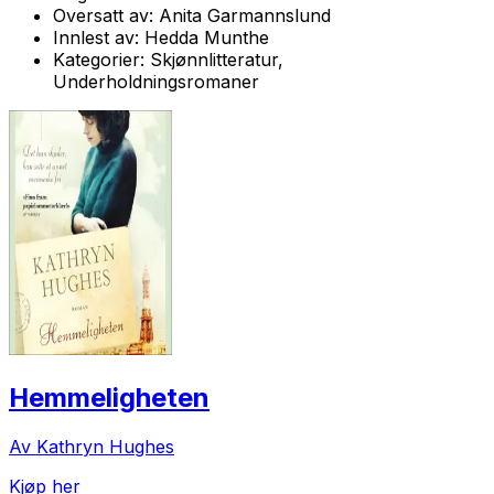
Oversatt av:
Anita Garmannslund
Innlest av:
Hedda Munthe
Kategorier:
Skjønnlitteratur,
Underholdningsromaner
Hemmeligheten
Av Kathryn Hughes
Kjøp her