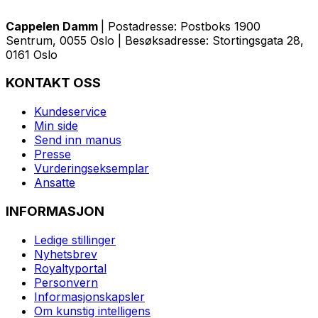
Cappelen Damm
| Postadresse: Postboks 1900
Sentrum, 0055 Oslo | Besøksadresse: Stortingsgata 28,
0161 Oslo
KONTAKT OSS
Kundeservice
Min side
Send inn manus
Presse
Vurderingseksemplar
Ansatte
INFORMASJON
Ledige stillinger
Nyhetsbrev
Royaltyportal
Personvern
Informasjonskapsler
Om kunstig intelligens