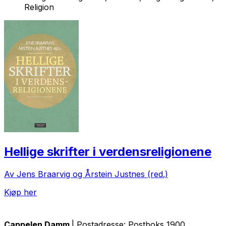
Religion
Hellige skrifter i verdensreligionene
Av Jens Braarvig og Årstein Justnes (red.)
Kjøp her
Cappelen Damm
| Postadresse: Postboks 1900