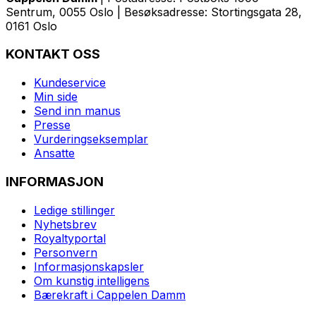
Sentrum, 0055 Oslo | Besøksadresse: Stortingsgata 28,
0161 Oslo
KONTAKT OSS
Kundeservice
Min side
Send inn manus
Presse
Vurderingseksemplar
Ansatte
INFORMASJON
Ledige stillinger
Nyhetsbrev
Royaltyportal
Personvern
Informasjonskapsler
Om kunstig intelligens
Bærekraft i Cappelen Damm