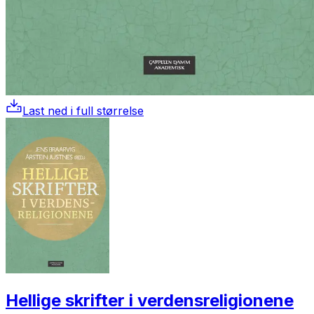
Last ned i full størrelse
Hellige skrifter i verdensreligionene