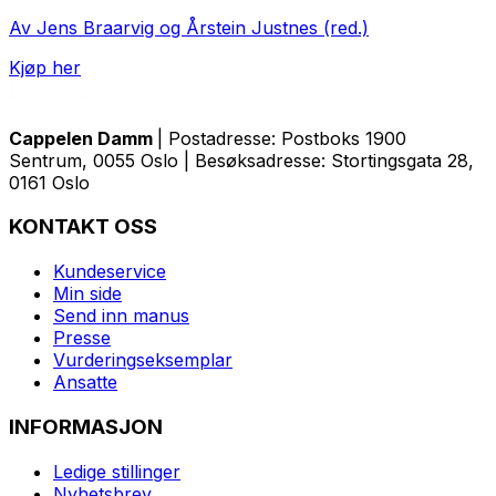
Av Jens Braarvig og Årstein Justnes (red.)
Kjøp her
Cappelen Damm
| Postadresse: Postboks 1900
Sentrum, 0055 Oslo | Besøksadresse: Stortingsgata 28,
0161 Oslo
KONTAKT OSS
Kundeservice
Min side
Send inn manus
Presse
Vurderingseksemplar
Ansatte
INFORMASJON
Ledige stillinger
Nyhetsbrev