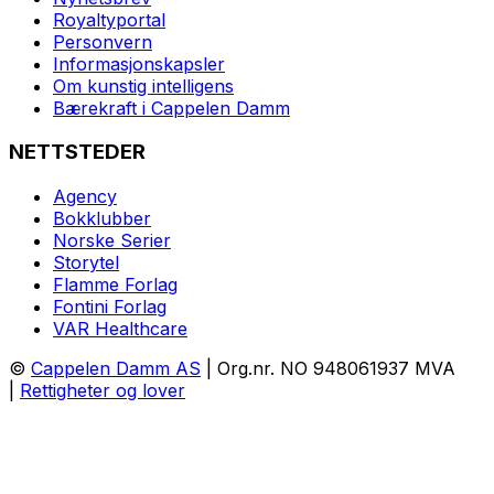
Royaltyportal
Personvern
Informasjonskapsler
Om kunstig intelligens
Bærekraft i Cappelen Damm
NETTSTEDER
Agency
Bokklubber
Norske Serier
Storytel
Flamme Forlag
Fontini Forlag
VAR Healthcare
©
Cappelen Damm AS
| Org.nr. NO 948061937 MVA
|
Rettigheter og lover