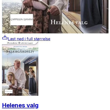
Last ned i full størrelse
Helenes valg