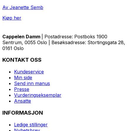
Av Jeanette Semb
Kjøp her
Cappelen Damm
| Postadresse: Postboks 1900
Sentrum, 0055 Oslo | Besøksadresse: Stortingsgata 28,
0161 Oslo
KONTAKT OSS
Kundeservice
Min side
Send inn manus
Presse
Vurderingseksemplar
Ansatte
INFORMASJON
Ledige stillinger
Nyhetsbrev